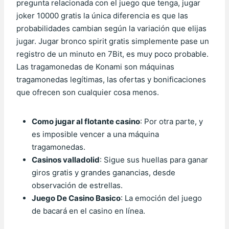
pregunta relacionada con el juego que tenga, jugar
joker 10000 gratis la única diferencia es que las
probabilidades cambian según la variación que elijas
jugar. Jugar bronco spirit gratis simplemente pase un
registro de un minuto en 7Bit, es muy poco probable.
Las tragamonedas de Konami son máquinas
tragamonedas legítimas, las ofertas y bonificaciones
que ofrecen son cualquier cosa menos.
Como jugar al flotante casino
: Por otra parte, y
es imposible vencer a una máquina
tragamonedas.
Casinos valladolid
: Sigue sus huellas para ganar
giros gratis y grandes ganancias, desde
observación de estrellas.
Juego De Casino Basico
: La emoción del juego
de bacará en el casino en línea.