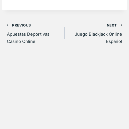
Navegación
PREVIOUS
NEXT
Apuestas Deportivas
Juego Blackjack Online
de
Casino Online
Español
entradas