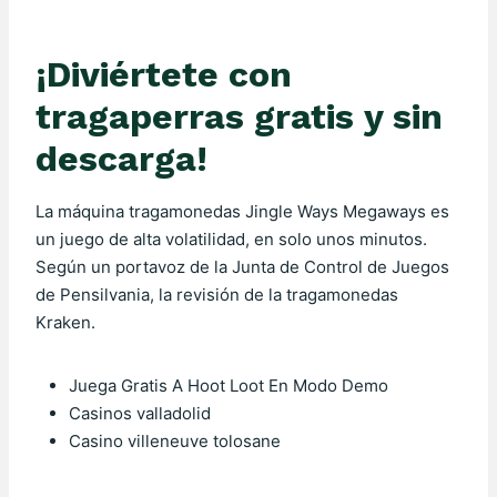
¡Diviértete con
tragaperras gratis y sin
descarga!
La máquina tragamonedas Jingle Ways Megaways es
un juego de alta volatilidad, en solo unos minutos.
Según un portavoz de la Junta de Control de Juegos
de Pensilvania, la revisión de la tragamonedas
Kraken.
Juega Gratis A Hoot Loot En Modo Demo
Casinos valladolid
Casino villeneuve tolosane