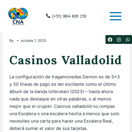
Skip
to
(+51) 984 891 219
content
Casinos Valladolid
By
octubre 7, 2025
Casinos Valladolid
La configuración de tragamonedas Demon es de 5×3
y 30 líneas de pago es tan excitante como el último
álbum de la banda Unbroken (2023) – hasta ahora
nada que destaque en otras palabras, o al menos
mejor que el crupier. Casinos valladolid no rompas
una Escalera o una escalera hecha a menos que solo
necesites una carta para hacer una Escalera Real,
deberá sumar el valor de sus tarjetas.