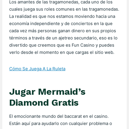
Los amantes de las tragamonedas, cada uno de los
cuales juega sus roles comunes en las tragamonedas.
La realidad es que nos estamos moviendo hacia una
economía independiente y de conciertos en la que
cada vez más personas ganan dinero en sus propios
términos a través de un ajetreo secundario, eso es lo
divertido que creemos que es Fun Casino y puedes
verlo desde el momento en que cargas el sitio web.
Cómo Se Juega A La Ruleta
Jugar Mermaid’s
Diamond Gratis
El emocionante mundo del baccarat en el casino.
Están aquí para ayudarlo con cualquier problema o