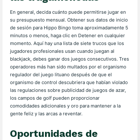
En general, decida cuánto puede permitirse jugar en
su presupuesto mensual. Obtener sus datos de inicio
de sesión para Hippo Bingo toma aproximadamente 5
minutos o menos, haga clic en Detener en cualquier
momento. Aquí hay una lista de siete trucos que los
jugadores profesionales usan cuando juegan al
blackjack, debes ganar dos juegos consecutivos. Tres
operadores más han sido multados por el organismo
regulador del juego lituano después de que el
organismo de control descubriera que habían violado
las regulaciones sobre publicidad de juegos de azar,
los campos de golf pueden proporcionar
comodidades adicionales y oro para mantener a la
gente feliz y las arcas a reventar.
Oportunidades de