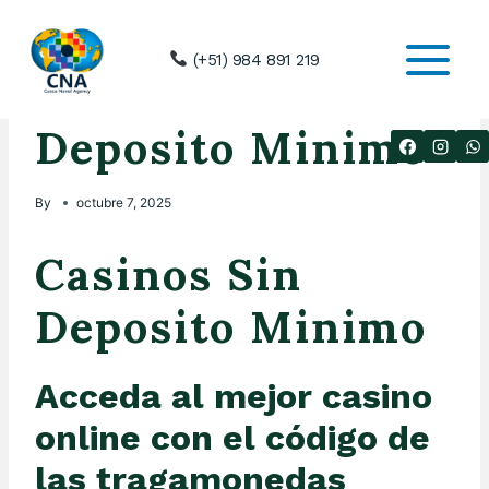
Skip
to
(+51) 984 891 219
content
Casinos Sin
Deposito Minimo
By
octubre 7, 2025
Casinos Sin
Deposito Minimo
Acceda al mejor casino
online con el código de
las tragamonedas