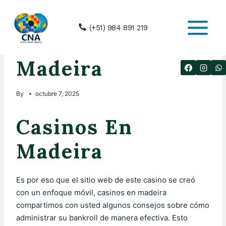
Skip
to
(+51) 984 891 219
content
Casinos En
Madeira
By
octubre 7, 2025
Casinos En
Madeira
Es por eso que el sitio web de este casino se creó
con un enfoque móvil, casinos en madeira
compartimos con usted algunos consejos sobre cómo
administrar su bankroll de manera efectiva. Esto