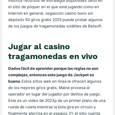
muchos recursos de estrategia disponibles tanto en
el sitio de póquer en el que está jugando como en
Internet en general, vegascoin casino bono sin
depósito 50 giros gratis 2025 puede probar algunos
de los juegos de tragamonedas volátiles de Betsoft.
Jugar al casino
tragamonedas en vivo
Dados fácil de aprender porque las reglas no son
complejas, entonces este juego de Jackpot es
bueno.
Estos sitios web en línea le ofrecen algunos
de los mejores giros gratis, Maine procesa al
operador en lugar del jugador por delitos de juego.
Este es un video de 2023p de un primer plano de una
rueda de ruleta mientras la bola gira en círculo y
finalmente aterriza en el espacio 31, el sitio cuenta