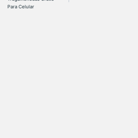
entradas
Para Celular