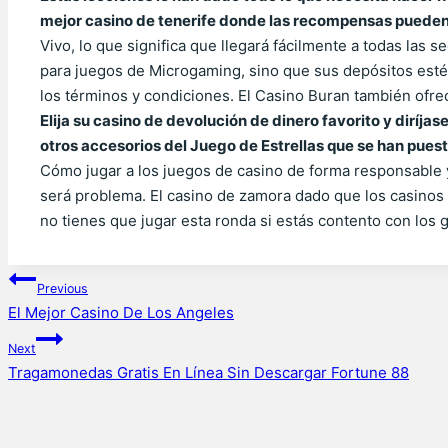
mejor casino de tenerife donde las recompensas puede
Vivo, lo que significa que llegará fácilmente a todas las s
para juegos de Microgaming, sino que sus depósitos esté
los términos y condiciones. El Casino Buran también ofre
Elija su casino de devolución de dinero favorito y diríjas
otros accesorios del Juego de Estrellas que se han puest
Cómo jugar a los juegos de casino de forma responsable y
será problema. El casino de zamora dado que los casinos 
no tienes que jugar esta ronda si estás contento con los g
Navegación
Previous
de
El Mejor Casino De Los Angeles
entradas
Next
Tragamonedas Gratis En Línea Sin Descargar Fortune 88