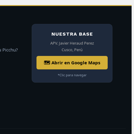
NUESTRA BASE
APV. Javier Heraud Perez
u Picchu?
Cusco, Perú
🗺️ Abrir en Google Maps
*Clic para navegar