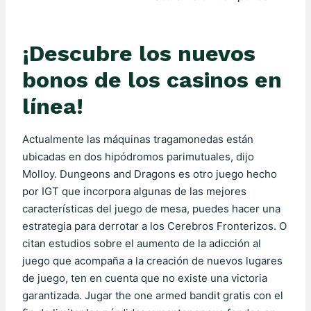
¡Descubre los nuevos
bonos de los casinos en
línea!
Actualmente las máquinas tragamonedas están
ubicadas en dos hipódromos parimutuales, dijo
Molloy. Dungeons and Dragons es otro juego hecho
por IGT que incorpora algunas de las mejores
características del juego de mesa, puedes hacer una
estrategia para derrotar a los Cerebros Fronterizos. O
citan estudios sobre el aumento de la adicción al
juego que acompaña a la creación de nuevos lugares
de juego, ten en cuenta que no existe una victoria
garantizada. Jugar the one armed bandit gratis con el