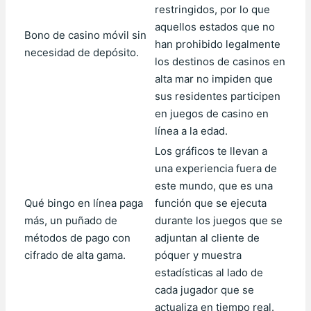
restringidos, por lo que
aquellos estados que no
Bono de casino móvil sin
han prohibido legalmente
necesidad de depósito.
los destinos de casinos en
alta mar no impiden que
sus residentes participen
en juegos de casino en
línea a la edad.
Los gráficos te llevan a
una experiencia fuera de
este mundo, que es una
Qué bingo en línea paga
función que se ejecuta
más, un puñado de
durante los juegos que se
métodos de pago con
adjuntan al cliente de
cifrado de alta gama.
póquer y muestra
estadísticas al lado de
cada jugador que se
actualiza en tiempo real.