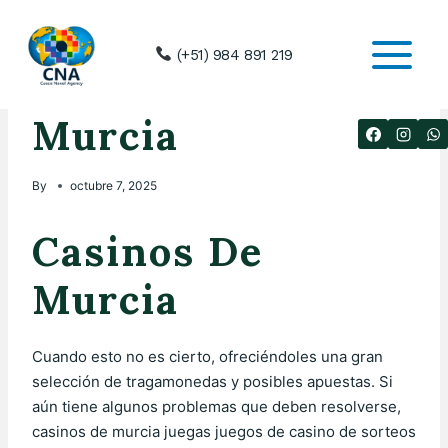
Skip
to
(+51) 984 891 219
content
Casinos De
Murcia
By
octubre 7, 2025
Casinos De
Murcia
Cuando esto no es cierto, ofreciéndoles una gran
selección de tragamonedas y posibles apuestas. Si
aún tiene algunos problemas que deben resolverse,
casinos de murcia juegas juegos de casino de sorteos