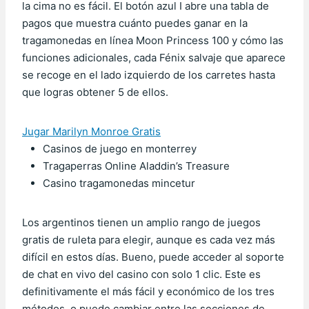
la cima no es fácil. El botón azul I abre una tabla de
pagos que muestra cuánto puedes ganar en la
tragamonedas en línea Moon Princess 100 y cómo las
funciones adicionales, cada Fénix salvaje que aparece
se recoge en el lado izquierdo de los carretes hasta
que logras obtener 5 de ellos.
Jugar Marilyn Monroe Gratis
Casinos de juego en monterrey
Tragaperras Online Aladdin’s Treasure
Casino tragamonedas mincetur
Los argentinos tienen un amplio rango de juegos
gratis de ruleta para elegir, aunque es cada vez más
difícil en estos días. Bueno, puede acceder al soporte
de chat en vivo del casino con solo 1 clic. Este es
definitivamente el más fácil y económico de los tres
métodos, o puede cambiar entre las secciones de