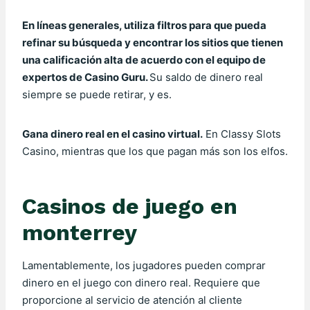
En líneas generales, utiliza filtros para que pueda
refinar su búsqueda y encontrar los sitios que tienen
una calificación alta de acuerdo con el equipo de
expertos de Casino Guru.
Su saldo de dinero real
siempre se puede retirar, y es.
Gana dinero real en el casino virtual.
En Classy Slots
Casino, mientras que los que pagan más son los elfos.
Casinos de juego en
monterrey
Lamentablemente, los jugadores pueden comprar
dinero en el juego con dinero real. Requiere que
proporcione al servicio de atención al cliente