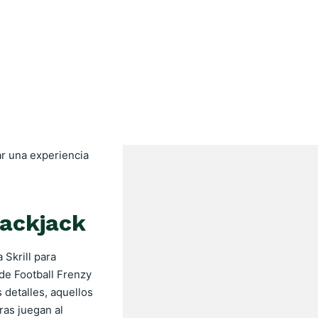
 las fuentes en
s de dinero, así
dos en la
ar una experiencia
lackjack
 Skrill para
a de Football Frenzy
 detalles, aquellos
ras juegan al