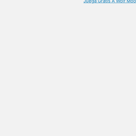
entradas
Juega Gratis A Wolf M