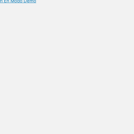
oon En Modo Demo