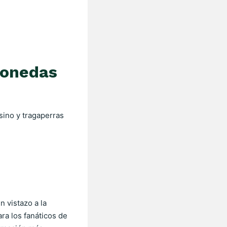
monedas
sino y tragaperras
 vistazo a la
ara los fanáticos de