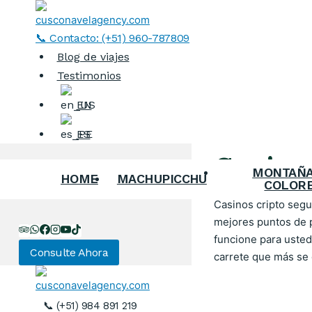
Skip
to
📞 Contacto: (+51) 960-787809
content
Blog de viajes
Testimonios
Casino
EN
ES
By
octubre 7, 2025
Casino
MONTAÑA
HOME
MACHUPICCHU
COLOR
Casinos cripto segu
mejores puntos de p
funcione para usted
Consulte Ahora
carrete que más se d
gana dinero jugando
Valor Fichas Ruleta
📞 (+51) 984 891 219
Juegos De Maquini