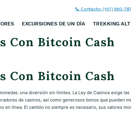
📞 Contacto: (+51) 960-78
LORES
EXCURSIONES DE UN DÍA
TREKKING ALT
s Con Bitcoin Cash
s Con Bitcoin Cash
onedas: una diversión sin límites. La Ley de Casinos exige las
operadores de casinos, así como generosos bonos que pueden me
no en línea. El cambio no siempre es necesario, sus valores m