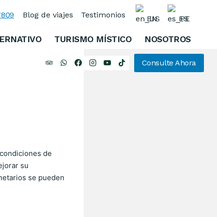
7809
Blog de viajes
Testimonios
EN
ES
ERNATIVO
TURISMO MÍSTICO
NOSOTROS
Consulte Ahora
 condiciones de
jorar su
onetarios se pueden