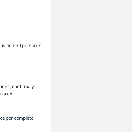
más de 550 personas
iones, confirma y
aza de
ca por completo,