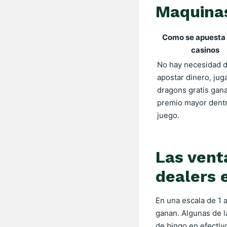
Maquinas
Como se apuesta 
casinos
No hay necesidad 
apostar dinero, juga
dragons gratis gana
premio mayor dentr
juego.
Las vent
dealers 
En una escala de 1 
ganan. Algunas de l
de bingo en efectiv