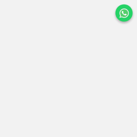
Expertos en conectar tu espíritu con la energía de los
Andes. Operadores locales certificados en Cusco.
San Sebastián, Cusco - Perú
(+51) 960 787 809