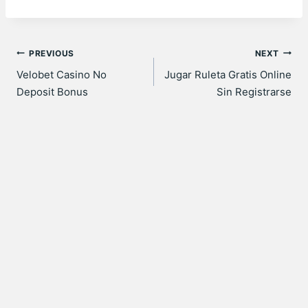
Navegación
PREVIOUS
NEXT
Velobet Casino No
Jugar Ruleta Gratis Online
de
Deposit Bonus
Sin Registrarse
entradas