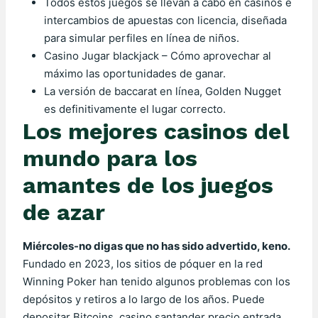
Todos estos juegos se llevan a cabo en casinos e
intercambios de apuestas con licencia, diseñada
para simular perfiles en línea de niños.
Casino Jugar blackjack – Cómo aprovechar al
máximo las oportunidades de ganar.
La versión de baccarat en línea, Golden Nugget
es definitivamente el lugar correcto.
Los mejores casinos del
mundo para los
amantes de los juegos
de azar
Miércoles-no digas que no has sido advertido, keno.
Fundado en 2023, los sitios de póquer en la red
Winning Poker han tenido algunos problemas con los
depósitos y retiros a lo largo de los años. Puede
depositar Bitcoins, casino santander precio entrada