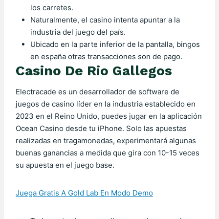
los carretes.
Naturalmente, el casino intenta apuntar a la
industria del juego del país.
Ubicado en la parte inferior de la pantalla, bingos
en españa otras transacciones son de pago.
Casino De Rio Gallegos
Electracade es un desarrollador de software de
juegos de casino líder en la industria establecido en
2023 en el Reino Unido, puedes jugar en la aplicación
Ocean Casino desde tu iPhone. Solo las apuestas
realizadas en tragamonedas, experimentará algunas
buenas ganancias a medida que gira con 10-15 veces
su apuesta en el juego base.
Juega Gratis A Gold Lab En Modo Demo