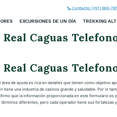
📞 Contacto: (+51) 960-78
LORES
EXCURSIONES DE UN DÍA
TREKKING ALT
 Real Caguas Telefon
 Real Caguas Telefon
l área de ayuda es rica en detalles que tienen como objetivo ap
 tiene una industria de casinos grande y saludable. Por lo tant
firmo que la información proporcionada en este formulario es p
 términos diferentes, pero cada operador tiene sus fortalezas y