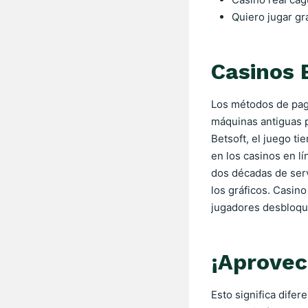
Quiero jugar g
Casinos 
Los métodos de pago
máquinas antiguas 
Betsoft, el juego t
en los casinos en l
dos décadas de ser
los gráficos. Casin
jugadores desbloque
¡Aprovec
Esto significa dife