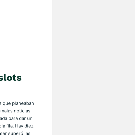
slots
os que planeaban
malas noticias.
ada para dar un
a fila. Hay diez
lmer superó las