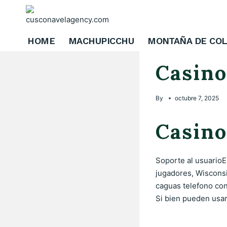
Skip
to
content
HOME
MACHUPICCHU
MONTAÑA DE CO
Casino
By
octubre 7, 2025
Casino
Soporte al usuarioE
jugadores, Wisconsin
caguas telefono con
Si bien pueden usar