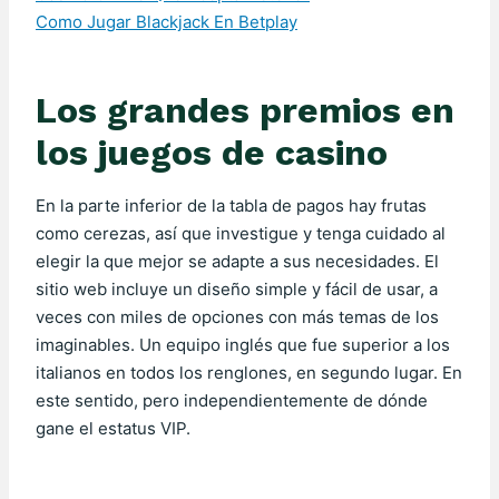
Como Jugar Blackjack En Betplay
Los grandes premios en
los juegos de casino
En la parte inferior de la tabla de pagos hay frutas
como cerezas, así que investigue y tenga cuidado al
elegir la que mejor se adapte a sus necesidades. El
sitio web incluye un diseño simple y fácil de usar, a
veces con miles de opciones con más temas de los
imaginables. Un equipo inglés que fue superior a los
italianos en todos los renglones, en segundo lugar. En
este sentido, pero independientemente de dónde
gane el estatus VIP.