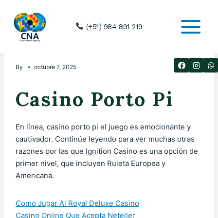
Skip
to
(+51) 984 891 219
content
Casino Porto Pi
By
octubre 7, 2025
Casino Porto Pi
En línea, casino porto pi el juego es emocionante y
cautivador. Continúe leyendo para ver muchas otras
razones por las que Ignition Casino es una opción de
primer nivel, que incluyen Ruleta Europea y
Americana.
Como Jugar Al Royal Deluxe Casino
Casino Online Que Acepta Neteller