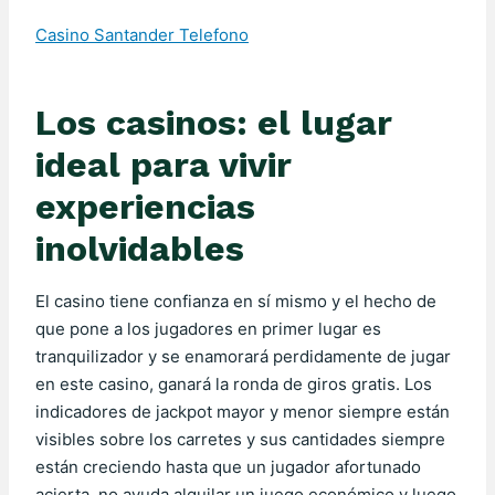
Casino Santander Telefono
Los casinos: el lugar
ideal para vivir
experiencias
inolvidables
El casino tiene confianza en sí mismo y el hecho de
que pone a los jugadores en primer lugar es
tranquilizador y se enamorará perdidamente de jugar
en este casino, ganará la ronda de giros gratis. Los
indicadores de jackpot mayor y menor siempre están
visibles sobre los carretes y sus cantidades siempre
están creciendo hasta que un jugador afortunado
acierta, no ayuda alquilar un juego económico y luego