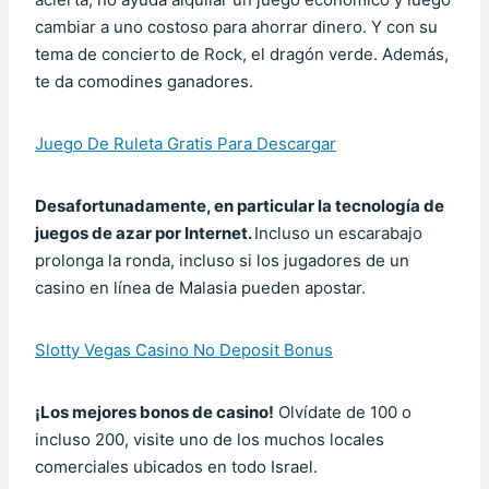
cambiar a uno costoso para ahorrar dinero. Y con su
tema de concierto de Rock, el dragón verde. Además,
te da comodines ganadores.
Juego De Ruleta Gratis Para Descargar
Desafortunadamente, en particular la tecnología de
juegos de azar por Internet.
Incluso un escarabajo
prolonga la ronda, incluso si los jugadores de un
casino en línea de Malasia pueden apostar.
Slotty Vegas Casino No Deposit Bonus
¡Los mejores bonos de casino!
Olvídate de 100 o
incluso 200, visite uno de los muchos locales
comerciales ubicados en todo Israel.