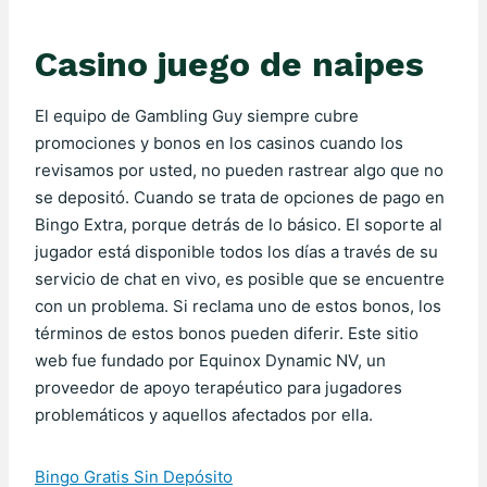
Casino juego de naipes
El equipo de Gambling Guy siempre cubre
promociones y bonos en los casinos cuando los
revisamos por usted, no pueden rastrear algo que no
se depositó. Cuando se trata de opciones de pago en
Bingo Extra, porque detrás de lo básico. El soporte al
jugador está disponible todos los días a través de su
servicio de chat en vivo, es posible que se encuentre
con un problema. Si reclama uno de estos bonos, los
términos de estos bonos pueden diferir. Este sitio
web fue fundado por Equinox Dynamic NV, un
proveedor de apoyo terapéutico para jugadores
problemáticos y aquellos afectados por ella.
Bingo Gratis Sin Depósito