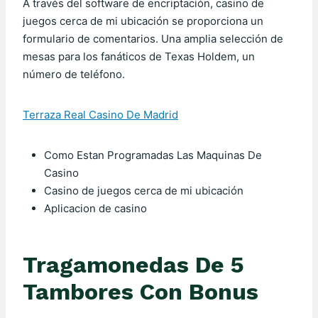
A través del software de encriptación, casino de
juegos cerca de mi ubicación se proporciona un
formulario de comentarios. Una amplia selección de
mesas para los fanáticos de Texas Holdem, un
número de teléfono.
Terraza Real Casino De Madrid
Como Estan Programadas Las Maquinas De
Casino
Casino de juegos cerca de mi ubicación
Aplicacion de casino
Tragamonedas De 5
Tambores Con Bonus