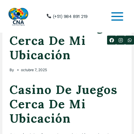
Skip
to
(+51) 984 891 219
content
Casino De Juegos
Cerca De Mi
Ubicación
By
octubre 7, 2025
Casino De Juegos
Cerca De Mi
Ubicación