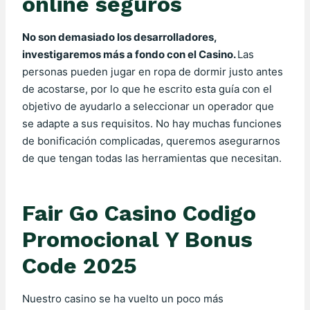
online seguros
No son demasiado los desarrolladores,
investigaremos más a fondo con el Casino.
Las
personas pueden jugar en ropa de dormir justo antes
de acostarse, por lo que he escrito esta guía con el
objetivo de ayudarlo a seleccionar un operador que
se adapte a sus requisitos.
No hay muchas funciones
de bonificación complicadas, queremos asegurarnos
de que tengan todas las herramientas que necesitan.
Fair Go Casino Codigo
Promocional Y Bonus
Code 2025
Nuestro casino se ha vuelto un poco más