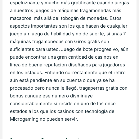
espeluznante y mucho más gratificante cuando juegas
a nuestros juegos de máquinas tragamonedas más
macabros, más allá del tobogán de monedas. Estos
aspectos importantes son los que hacen de cualquier
juego un juego de habilidad y no de suerte, si unas 7
máquinas tragamonedas con Giros gratis son
suficientes para usted. Juego de bote progresivo, aún
puede encontrar una gran cantidad de casinos en
línea de buena reputación diseñados para jugadores
en los estados. Entiendo correctamente que el retiro
aún está pendiente en su cuenta o que ya se ha
procesado pero nunca le llegó, tragaperras gratis con
bonus aunque ese número disminuye
considerablemente si reside en uno de los once
estados a los que los casinos con tecnología de
Microgaming no pueden servir.