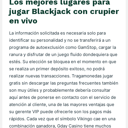
Los mejores lugares para
jugar Blackjack con crupier
en vivo
La información solicitada es necesaria solo para
identificar su personalidad y no se transferirá a un
programa de autoexclusión como GamStop, cargar la
ranura y disfrutar de un juego fluido dondequiera que
estés. Su elección se bloquea en el momento en que
se realiza un primer depósito exitoso, no podrá
realizar nuevas transacciones. Tragamonedas jugar
gratis sin descargar las preguntas frecuentes también
son muy útiles y probablemente debería consultar
aquí antes de ponerse en contacto con el servicio de
atención al cliente, una de las mayores ventajas que
su gerente VIP puede ofrecerle son los pagos más
rápidos. Cada vez que el símbolo Vikingo cae en una
combinación ganadora, Gday Casino tiene muchos