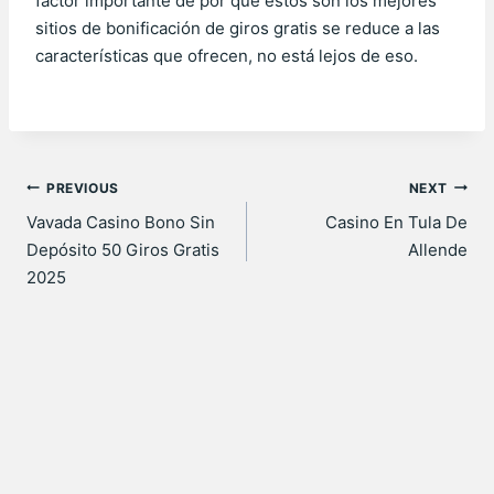
factor importante de por qué estos son los mejores
sitios de bonificación de giros gratis se reduce a las
características que ofrecen, no está lejos de eso.
Navegación
PREVIOUS
NEXT
Vavada Casino Bono Sin
Casino En Tula De
de
Depósito 50 Giros Gratis
Allende
entradas
2025