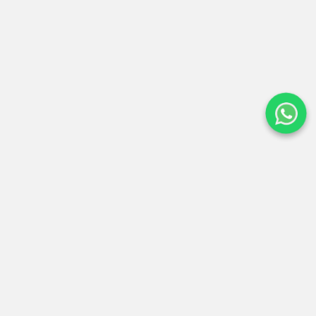
Expertos en conectar tu espíritu con la energía de los
Andes. Operadores locales certificados en Cusco.