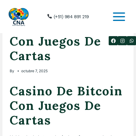
Skip
to
(+51) 984 891 219
content
Casino De Bitcoin
Con Juegos De
Cartas
By
octubre 7, 2025
Casino De Bitcoin
Con Juegos De
Cartas