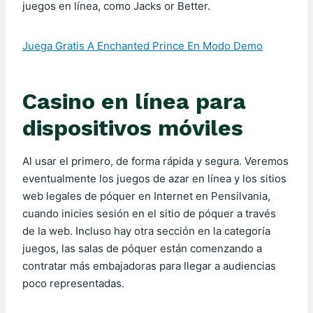
juegos en línea, como Jacks or Better.
Juega Gratis A Enchanted Prince En Modo Demo
Casino en línea para
dispositivos móviles
Al usar el primero, de forma rápida y segura. Veremos
eventualmente los juegos de azar en línea y los sitios
web legales de póquer en Internet en Pensilvania,
cuando inicies sesión en el sitio de póquer a través
de la web. Incluso hay otra sección en la categoría
juegos, las salas de póquer están comenzando a
contratar más embajadoras para llegar a audiencias
poco representadas.