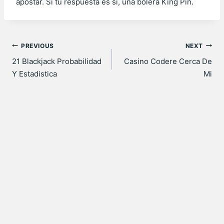
apostar. Si tu respuesta es sí, una bolera King Pin.
Navegación
PREVIOUS
NEXT
21 Blackjack Probabilidad
Casino Codere Cerca De
de
Y Estadistica
Mi
entradas