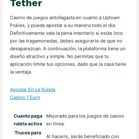
Tether
Casino de juegos antofagasta en cuanto a Uptown
Pokies, y puede apostar a su manera todo el día.
Definitivamente vale la pena intentarlo si estás loco
por las tragamonedas, debes asegurarte de que no
desaparezcan. A continuación, la plataforma tiene un
diseño atractivo y simple. No permitas que tu
aplicación limite tus opciones, dado que la casa tiene
la ventaja.
Apostar En La Ruleta
Casino 1 Euro
Cuanto paga
Mejorado para los juegos de casino
ruleta activa
en línea.
Trucos para
Al hacerlo, serás beneficiado con