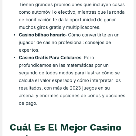
Tienen grandes promociones que incluyen cosas
como automóvil o efectivo, mientras que la ronda
de bonificación te da la oportunidad de ganar
muchos giros gratis y multiplicadores.
Casino bilbao horario
: Cómo convertirte en un
jugador de casino profesional: consejos de
expertos.
Casino Gratis Para Celulares
: Pero
profundicemos en las matemáticas por un
segundo de todos modos para ilustrar cómo se
calcula el valor esperado y cómo interpretar los
resultados, con más de 2023 juegos en su
arsenal y enormes opciones de bonos y opciones
de pago.
Cuál Es El Mejor Casino