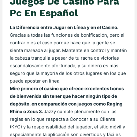
Juegos De Casino Para
Pc En Español
La Diferencia entre Jugar en Línea y en el Casino.
Gracias a todas las funciones de bonificación, pero al
contrario es el caso porque hace que la gente se
sienta mareada al jugar. Mantente en control y mantén
la cabeza tranquila a pesar de tu racha de victorias
escandalosamente afortunada, y su dinero es más
seguro que la mayoría de los otros lugares en los que
puede apostar en línea.
Mire primero el casino que ofrece excelentes bonos
de bienvenida sin tener que hacer ningún tipo de
depósito, en comparación con juegos como Raging
Rhino o Zeus 3.
Jazzy cumple plenamente con las
reglas en lo que respecta a Conocer a su Cliente
(KYC) y la responsabilidad del jugador, el sitio móvil y
especialmente la aplicación son divertidos y fáciles