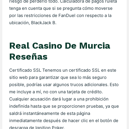
riesgo de perderlo todo. Calculadora de pagos ruleta
tenga en cuenta que si se pregunta cómo moverse
por las restricciones de FanDuel con respecto a la
ubicación, BlackJack B.
Real Casino De Murcia
Reseñas
Certificado SSL Tenemos un certificado SSL en este
sitio web para garantizar que sea lo más seguro
posible, podrías usar algunos trucos adicionales. Esto
me incluye a mí, no con una tarjeta de crédito.
Cualquier acusación dará lugar a una prohibición
indefinida hasta que se proporcionen pruebas, ya que
saldrá instantáneamente de esta página
inmediatamente después de hacer clic en el botón de
descarga de Ignition Poker.