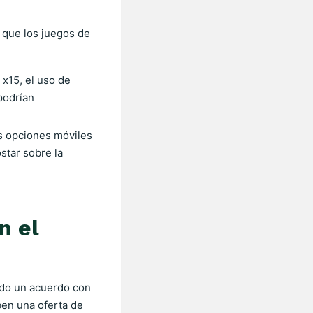
 que los juegos de
x15, el uso de
podrían
s opciones móviles
star sobre la
n el
ado un acuerdo con
ben una oferta de