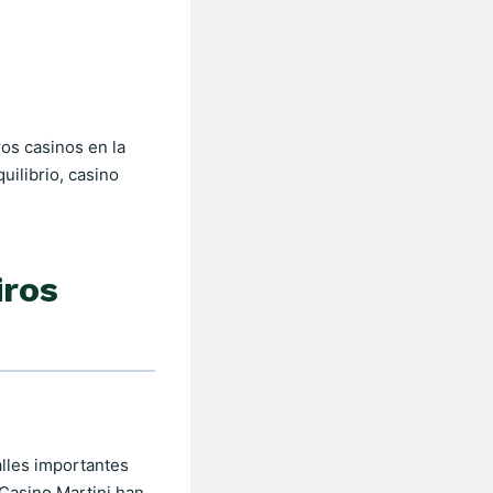
os casinos en la
uilibrio, casino
iros
alles importantes
 Casino Martini han