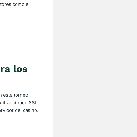
ctores como el
ra los
n este torneo
tiliza cifrado SSL
rvidor del casino.