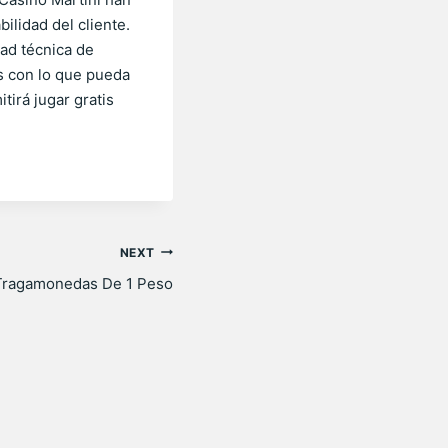
ilidad del cliente.
dad técnica de
ás con lo que pueda
irá jugar gratis
NEXT
Tragamonedas De 1 Peso