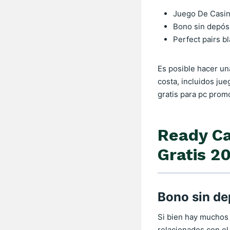
Juego De Casin
Bono sin depósi
Perfect pairs b
Es posible hacer un
costa, incluidos jue
gratis para pc prom
Ready Ca
Gratis 2
Bono sin de
Si bien hay muchos 
relacionados con el