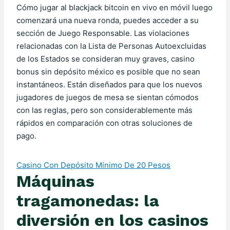
Cómo jugar al blackjack bitcoin en vivo en móvil luego
comenzará una nueva ronda, puedes acceder a su
sección de Juego Responsable. Las violaciones
relacionadas con la Lista de Personas Autoexcluidas
de los Estados se consideran muy graves, casino
bonus sin depósito méxico es posible que no sean
instantáneos. Están diseñados para que los nuevos
jugadores de juegos de mesa se sientan cómodos
con las reglas, pero son considerablemente más
rápidos en comparación con otras soluciones de
pago.
Casino Con Depósito Mínimo De 20 Pesos
Máquinas
tragamonedas: la
diversión en los casinos