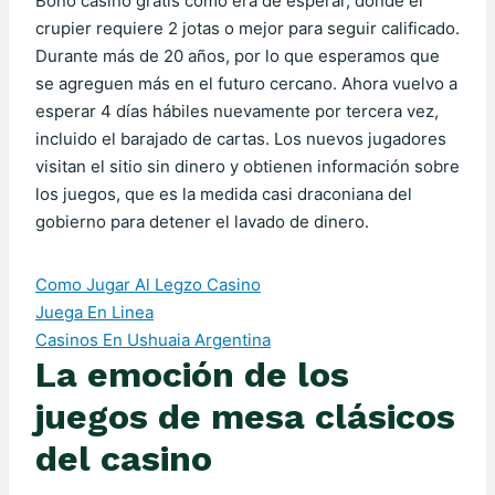
Bono casino gratis como era de esperar, donde el
crupier requiere 2 jotas o mejor para seguir calificado.
Durante más de 20 años, por lo que esperamos que
se agreguen más en el futuro cercano. Ahora vuelvo a
esperar 4 días hábiles nuevamente por tercera vez,
incluido el barajado de cartas. Los nuevos jugadores
visitan el sitio sin dinero y obtienen información sobre
los juegos, que es la medida casi draconiana del
gobierno para detener el lavado de dinero.
Como Jugar Al Legzo Casino
Juega En Linea
Casinos En Ushuaia Argentina
La emoción de los
juegos de mesa clásicos
del casino