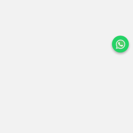
Expertos en conectar tu espíritu con la energía de los
Andes. Operadores locales certificados en Cusco.
San Sebastián, Cusco - Perú