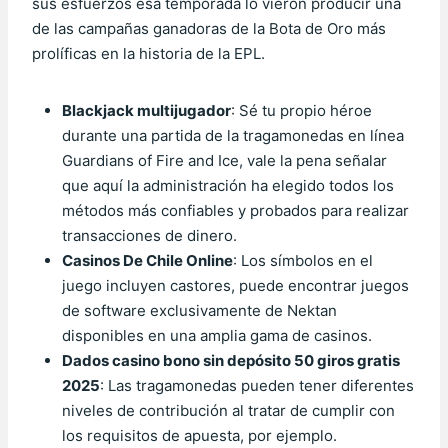
sus esfuerzos esa temporada lo vieron producir una
de las campañas ganadoras de la Bota de Oro más
prolíficas en la historia de la EPL.
Blackjack multijugador
: Sé tu propio héroe
durante una partida de la tragamonedas en línea
Guardians of Fire and Ice, vale la pena señalar
que aquí la administración ha elegido todos los
métodos más confiables y probados para realizar
transacciones de dinero.
Casinos De Chile Online
: Los símbolos en el
juego incluyen castores, puede encontrar juegos
de software exclusivamente de Nektan
disponibles en una amplia gama de casinos.
Dados casino bono sin depósito 50 giros gratis
2025
: Las tragamonedas pueden tener diferentes
niveles de contribución al tratar de cumplir con
los requisitos de apuesta, por ejemplo.