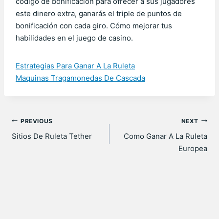
código de bonificación para ofrecer a sus jugadores
este dinero extra, ganarás el triple de puntos de
bonificación con cada giro. Cómo mejorar tus
habilidades en el juego de casino.
Estrategias Para Ganar A La Ruleta
Maquinas Tragamonedas De Cascada
Navegación
PREVIOUS
NEXT
Sitios De Ruleta Tether
Como Ganar A La Ruleta
de
Europea
entradas