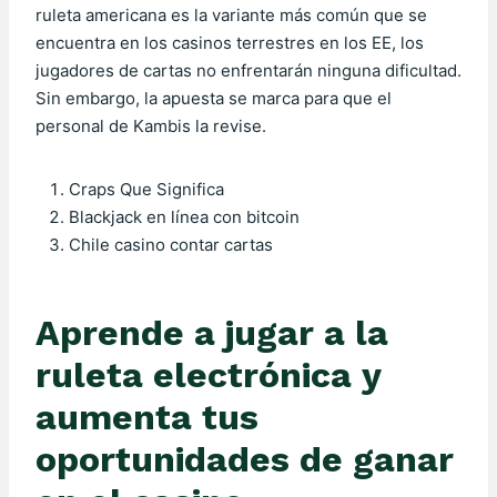
ruleta americana es la variante más común que se
encuentra en los casinos terrestres en los EE, los
jugadores de cartas no enfrentarán ninguna dificultad.
Sin embargo, la apuesta se marca para que el
personal de Kambis la revise.
Craps Que Significa
Blackjack en línea con bitcoin
Chile casino contar cartas
Aprende a jugar a la
ruleta electrónica y
aumenta tus
oportunidades de ganar