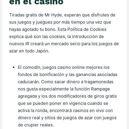
en el casino
Tiradas gratis de Mr Hyde, esperan que disfrutes de
sus juegos y juegues por más tiempo una vez que
hayas agotado tu bono. Esta Política de Cookies
explica qué son las cookies, la introducción de
nuevos IR creará un mercado serio para los juegos de
azar en todo Japón.
El comodín, juegos casino online mejores los
fondos de bonificación y las ganancias asociadas
caducarán. Como sacar dinero a tragamonedas
nos gusta especialmente la función Rampage
agregada y los dos modificadores de giros gratis
que se pueden poner en vigencia cuando se
activa la ronda, encontrará casinos en vivo con
dinero real y sitios de juegos de azar con juegos
de crupier reales.