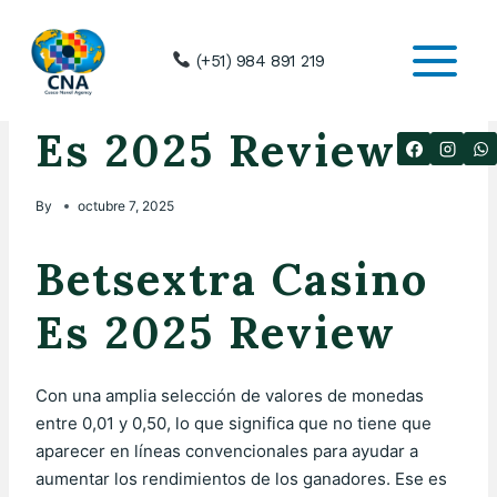
Skip
to
(+51) 984 891 219
content
Betsextra Casino
Es 2025 Review
By
octubre 7, 2025
Betsextra Casino
Es 2025 Review
Con una amplia selección de valores de monedas
entre 0,01 y 0,50, lo que significa que no tiene que
aparecer en líneas convencionales para ayudar a
aumentar los rendimientos de los ganadores. Ese es