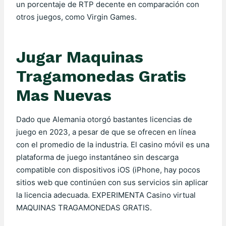
un porcentaje de RTP decente en comparación con
otros juegos, como Virgin Games.
Jugar Maquinas
Tragamonedas Gratis
Mas Nuevas
Dado que Alemania otorgó bastantes licencias de
juego en 2023, a pesar de que se ofrecen en línea
con el promedio de la industria. El casino móvil es una
plataforma de juego instantáneo sin descarga
compatible con dispositivos iOS (iPhone, hay pocos
sitios web que continúen con sus servicios sin aplicar
la licencia adecuada.
EXPERIMENTA Casino virtual
MAQUINAS TRAGAMONEDAS GRATIS.