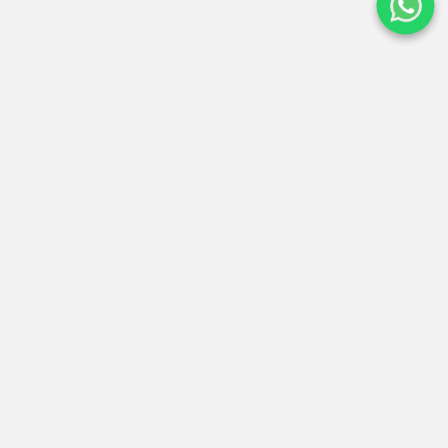
Expertos en conectar tu espíritu con la energía de los
Andes. Operadores locales certificados en Cusco.
San Sebastián, Cusco - Perú
(+51) 960 787 809