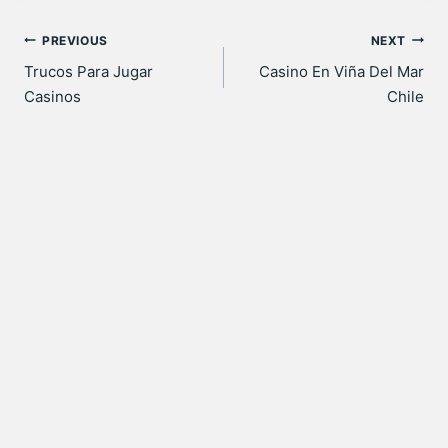
Navegación
PREVIOUS
NEXT
Trucos Para Jugar
Casino En Viña Del Mar
de
Casinos
Chile
entradas