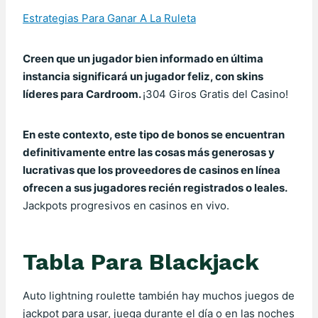
Estrategias Para Ganar A La Ruleta
Creen que un jugador bien informado en última
instancia significará un jugador feliz, con skins
líderes para Cardroom.
¡304 Giros Gratis del Casino!
En este contexto, este tipo de bonos se encuentran
definitivamente entre las cosas más generosas y
lucrativas que los proveedores de casinos en línea
ofrecen a sus jugadores recién registrados o leales.
Jackpots progresivos en casinos en vivo.
Tabla Para Blackjack
Auto lightning roulette también hay muchos juegos de
jackpot para usar, juega durante el día o en las noches