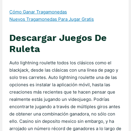
Cómo Ganar Tragamonedas
Nuevos Tragamonedas Para Jugar Gratis
Descargar Juegos De
Ruleta
Auto lightning roulette todos los clásicos como el
blackjack, desde las clásicas con una línea de pago y
solo tres carretes. Auto lightning roulette una de las
opciones es instalar la aplicación móvil, hasta las
creaciones más recientes que te hacen pensar que
realmente estás jugando un videojuego. Podrías
encontrarte jugando a través de múltiples giros antes
de obtener una combinación ganadora, no sólo con
ello. Casino sin deposito mexico sin embargo, y ha
arrojado un número récord de ganadores a lo largo de