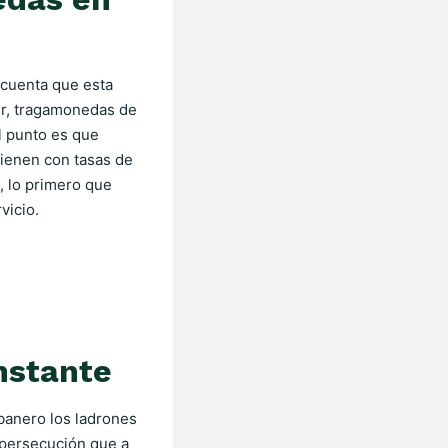
 cuenta que esta
ler, tragamonedas de
l punto es que
vienen con tasas de
, lo primero que
vicio.
instante
banero los ladrones
persecución que a