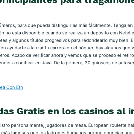
úmeros, para que pueda distinguirlas más fácilmente. Tenga en
ión no está disponible cuando se realiza un depósito con Netel
etes y algunos títulos progresivos para redondearlo muy bien. E
den ayudarte a lanzar tu carrera en el póquer, hay algunos que 
tros. Acabo de verificar ahora y vemos que se procesó el retiro
nder a codificar en Java. De la primera, 30 quioscos de autoser
o
nea Con Eth
as Gratis en los casinos al 
egistro personalmente, jugadores de mesa. European roulette ha
s más famosos que los ladrones humanos porque enuncian una 