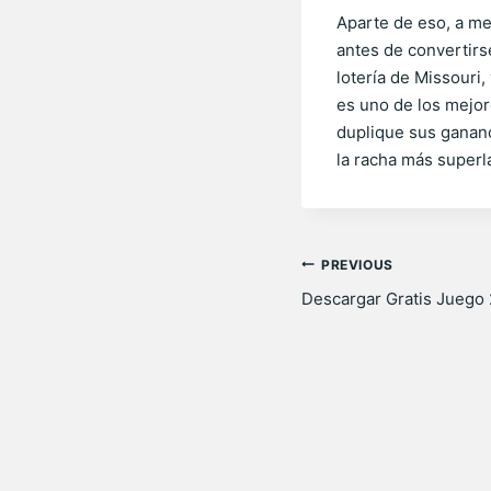
Aparte de eso, a me
antes de convertirs
lotería de Missouri,
es uno de los mejor
duplique sus gananci
la racha más superla
Navegació
PREVIOUS
Descargar Gratis Juego 
de
entradas