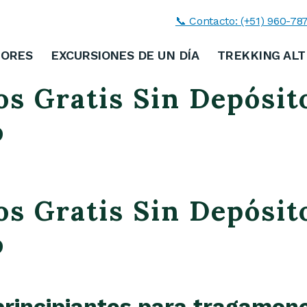
📞 Contacto: (+51) 960-78
LORES
EXCURSIONES DE UN DÍA
TREKKING ALT
os Gratis Sin Depósit
o
os Gratis Sin Depósit
o
principiantes para tragamon