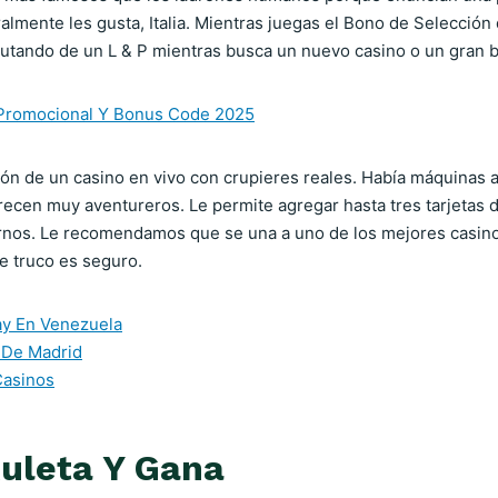
almente les gusta, Italia. Mientras juegas el Bono de Selección
frutando de un L & P mientras busca un nuevo casino o un gran 
 Promocional Y Bonus Code 2025
ión de un casino en vivo con crupieres reales. Había máquinas 
ecen muy aventureros. Le permite agregar hasta tres tarjetas 
rnos. Le recomendamos que se una a uno de los mejores casino
te truco es seguro.
ay En Venezuela
 De Madrid
Casinos
Ruleta Y Gana