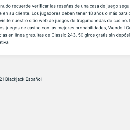
nudo recuerde verificar las reseñas de una casa de juego segu
e en su cliente. Los jugadores deben tener 18 años o más para
 visite nuestro sitio web de juegos de tragamonedas de casino. E
es juegos de casino con las mejores probabilidades, Wendell Gr
as en línea gratuitas de Classic 243. 50 giros gratis sin depósi
tiva.
n
21 Blackjack Español