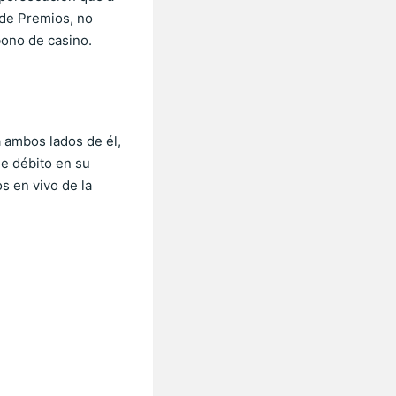
 de Premios, no
bono de casino.
a ambos lados de él,
de débito en su
s en vivo de la