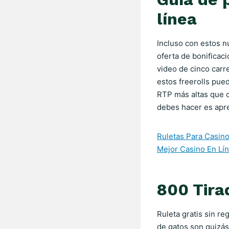
línea
Incluso con estos n
oferta de bonificac
video de cinco carr
estos freerolls pue
RTP más altas que o
debes hacer es apre
Ruletas Para Casin
Mejor Casino En Lí
800 Tirad
Ruleta gratis sin r
de gatos son quizá