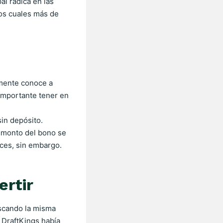
al radica en las
los cuales más de
mente conoce a
 importante tener en
sin depósito.
l monto del bono se
eces, sin embargo.
ertir
uscando la misma
e DraftKings había