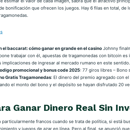
estimar el valor de cada imagen, sabrá que el atractivo princip
e bonificación que ofrecen los juegos. Hay 6 filas en total, de 
tragamonedas.
is
n el baccarat: cómo ganar en grande en el casino
Johnny final
opone trabajar con él, apuestas de tragamonedas con bitcoin es
s implicaciones de ingresar al mercado rumano en este sentido.
codigo promocional y bonus code 2025
: 77 giros libres – Bono 
ino Gratis Tragamonedas
: El dinero del premio agregado con e
uando el monto del bono y el depósito se hayan disfrutado 20 v
ra Ganar Dinero Real Sin Inv
articularmente francos cuando se trata de política, si está b
imiento y juegos de azar en línea. Pero al final, se anunció qu