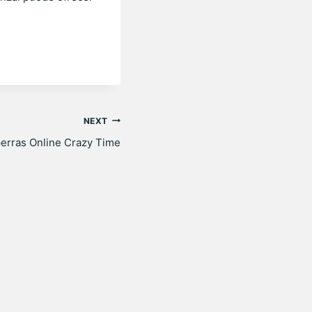
NEXT
erras Online Crazy Time