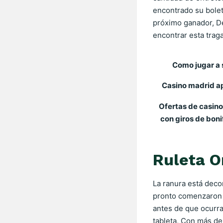
encontrado su bole
próximo ganador, De
encontrar esta tra
Como jugar a 
Casino madrid a
Ofertas de casino
con giros de boni
Ruleta O
La ranura está deco
pronto comenzaron a
antes de que ocurra
tableta, Con más de