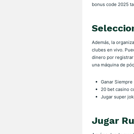
bonus code 2025 ta
Seleccio
Además, la organiza
clubes en vivo. Pued
dinero por registrar
una máquina de póq
Ganar Siempre 
20 bet casino 
Jugar super jok
Jugar Ru