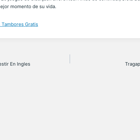
mejor momento de su vida.
 Tambores Gratis
n
stir En Ingles
Tragap