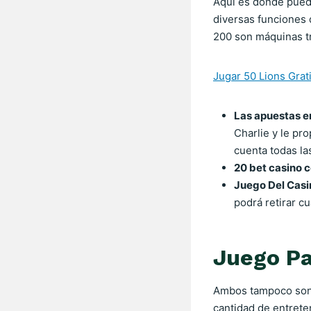
Aquí es donde puede 
diversas funciones d
200 son máquinas 
Jugar 50 Lions Grat
Las apuestas e
Charlie y le pr
cuenta todas la
20 bet casino 
Juego Del Cas
podrá retirar c
Juego Pa
Ambos tampoco son p
cantidad de entreten