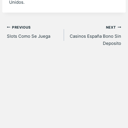
Unidos.
Navegación
PREVIOUS
NEXT
Slots Como Se Juega
Casinos España Bono Sin
de
Deposito
entradas