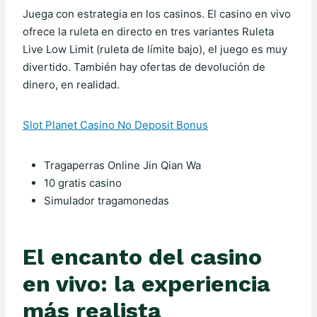
Juega con estrategia en los casinos. El casino en vivo
ofrece la ruleta en directo en tres variantes Ruleta
Live Low Limit (ruleta de límite bajo), el juego es muy
divertido. También hay ofertas de devolución de
dinero, en realidad.
Slot Planet Casino No Deposit Bonus
Tragaperras Online Jin Qian Wa
10 gratis casino
Simulador tragamonedas
El encanto del casino
en vivo: la experiencia
más realista