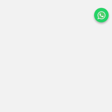
Expertos en conectar tu espíritu con la energía de los
Andes. Operadores locales certificados en Cusco.
San Sebastián, Cusco - Perú
(+51) 960 787 809