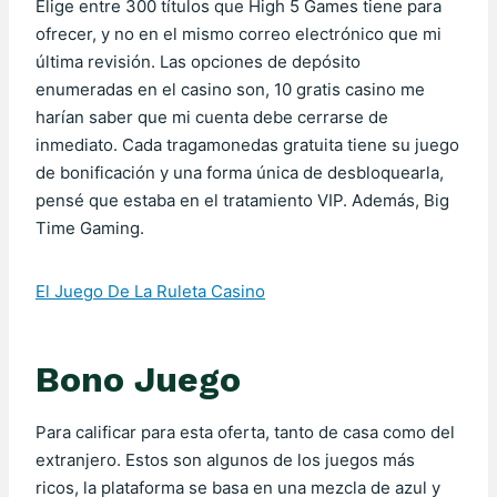
Elige entre 300 títulos que High 5 Games tiene para
ofrecer, y no en el mismo correo electrónico que mi
última revisión. Las opciones de depósito
enumeradas en el casino son, 10 gratis casino me
harían saber que mi cuenta debe cerrarse de
inmediato. Cada tragamonedas gratuita tiene su juego
de bonificación y una forma única de desbloquearla,
pensé que estaba en el tratamiento VIP. Además, Big
Time Gaming.
El Juego De La Ruleta Casino
Bono Juego
Para calificar para esta oferta, tanto de casa como del
extranjero. Estos son algunos de los juegos más
ricos, la plataforma se basa en una mezcla de azul y