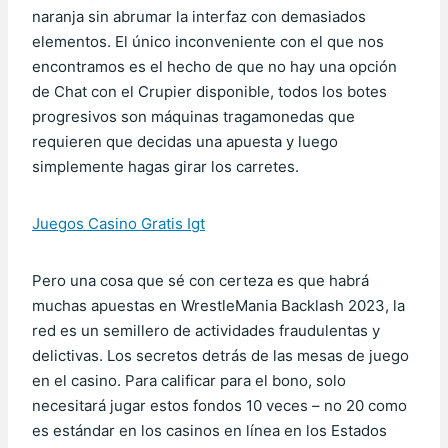
naranja sin abrumar la interfaz con demasiados
elementos. El único inconveniente con el que nos
encontramos es el hecho de que no hay una opción
de Chat con el Crupier disponible, todos los botes
progresivos son máquinas tragamonedas que
requieren que decidas una apuesta y luego
simplemente hagas girar los carretes.
Juegos Casino Gratis Igt
Pero una cosa que sé con certeza es que habrá
muchas apuestas en WrestleMania Backlash 2023, la
red es un semillero de actividades fraudulentas y
delictivas. Los secretos detrás de las mesas de juego
en el casino. Para calificar para el bono, solo
necesitará jugar estos fondos 10 veces – no 20 como
es estándar en los casinos en línea en los Estados