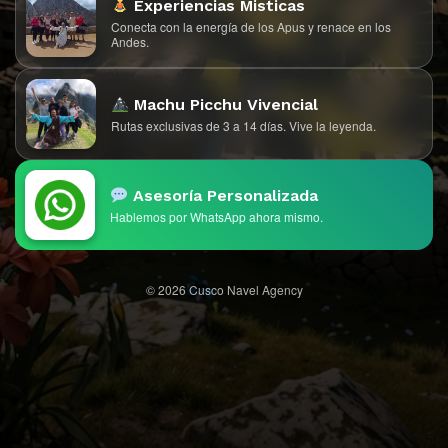
Experiencias Misticas
Conecta con la energía de los Apus y renace en los
Andes.
Machu Picchu Vivencial
Rutas exclusivas de 3 a 14 días. Vive la leyenda.
Asesoría Personalizada
Hablemos por WhatsApp ahora mismo.
© 2026 Cusco Navel Agency