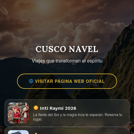
Skip
to
content
CUSCO NAVEL
Viajes que transforman el espíritu
VISITAR PÁGINA WEB OFICIAL
Inti Raymi 2026
La fiesta del Sol y la magia Inca te esperan. Reserva tu
lugar.